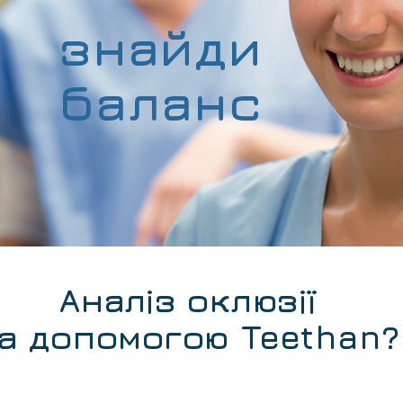
знайди
баланс
Аналіз оклюзії
а допомогою
Teethan?