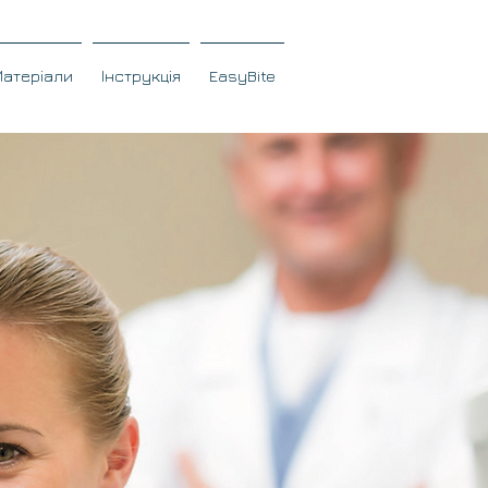
Матеріали
Інструкція
EasyBite